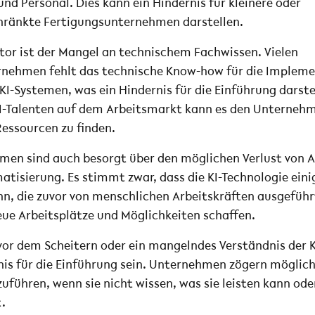
nd Personal. Dies kann ein Hindernis für kleinere oder
hränkte Fertigungsunternehmen darstellen.
ktor ist der Mangel an technischem Fachwissen. Vielen
rnehmen fehlt das technische Know-how für die Impleme
KI-Systemen, was ein Hindernis für die Einführung darst
I-Talenten auf dem Arbeitsmarkt kann es den Unterneh
Ressourcen zu finden.
men sind auch besorgt über den möglichen Verlust von A
atisierung. Es stimmt zwar, dass die KI-Technologie ein
, die zuvor von menschlichen Arbeitskräften ausgeführ
eue Arbeitsplätze und Möglichkeiten schaffen.
vor dem Scheitern oder ein mangelndes Verständnis der 
nis für die Einführung sein. Unternehmen zögern mögliche
uführen, wenn sie nicht wissen, was sie leisten kann ode
t.