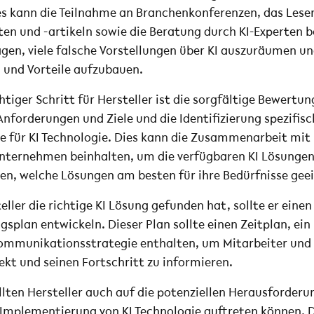
es kann die Teilnahme an Branchenkonferenzen, das Lese
en und -artikeln sowie die Beratung durch KI-Experten b
agen, viele falsche Vorstellungen über KI auszuräumen un
n und Vorteile aufzubauen.
htiger Schritt für Hersteller ist die sorgfältige Bewertun
nforderungen und Ziele und die Identifizierung spezifisc
 für KI Technologie. Dies kann die Zusammenarbeit mit 
ternehmen beinhalten, um die verfügbaren KI Lösungen
n, welche Lösungen am besten für ihre Bedürfnisse geei
eller die richtige KI Lösung gefunden hat, sollte er einen
splan entwickeln. Dieser Plan sollte einen Zeitplan, ein
Kommunikationsstrategie enthalten, um Mitarbeiter und
ekt und seinen Fortschritt zu informieren.
llten Hersteller auch auf die potenziellen Herausforderu
er Implementierung von KI Technologie auftreten können.