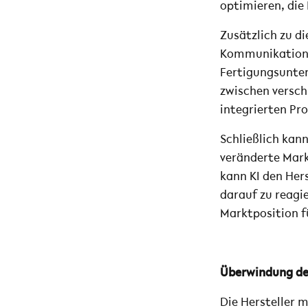
optimieren, die 
Zusätzlich zu d
Kommunikation 
Fertigungsunter
zwischen versch
integrierten Pr
Schließlich kann
veränderte Mark
kann KI den Her
darauf zu reagi
Marktposition f
Überwindung de
Die Hersteller m