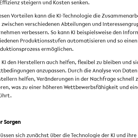
Effizienz steigern und Kosten senken.
iesen Vorteilen kann die KI-Technologie die Zusammenarb
zwischen verschiedenen Abteilungen und Interessengru
nehmen verbessern. So kann KI beispielsweise den Infor
iedenen Produktionsstufen automatisieren und so einen
oduktionsprozess ermöglichen.
 KI den Herstellern auch helfen, flexibel zu bleiben und s
tbedingungen anzupassen. Durch die Analyse von Daten 
stellern helfen, Veränderungen in der Nachfrage schnell 
eren, was zu einer höheren Wettbewerbsfähigkeit und ein
ührt.
r Sorgen
üssen sich zunächst über die Technologie der KI und ihre