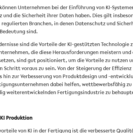
können Unternehmen bei der Einführung von KI-Systeme
 und die Sicherheit ihrer Daten haben. Dies gilt insbeso
regulierten Branchen, in denen Datenschutz und Sicherh
Bedeutung sind.
dernisse sind die Vorteile der KI-gestützten Technologie 
Unternehmen, die diese Herausforderungen meistern und d
etzen, sind gut positioniert, um die Vorteile zu nutzen u
 Schritt voraus zu sein. Von der Steigerung der Effizienz
is hin zur Verbesserung von Produktdesign und -entwicklu
tigungsunternehmen dabei helfen, wettbewerbsfähig zu 
ndig weiterentwickelnden Fertigungsindustrie zu behaupt
 KI Produktion
orteile von KI in der Fertigung ist die verbesserte Qualit