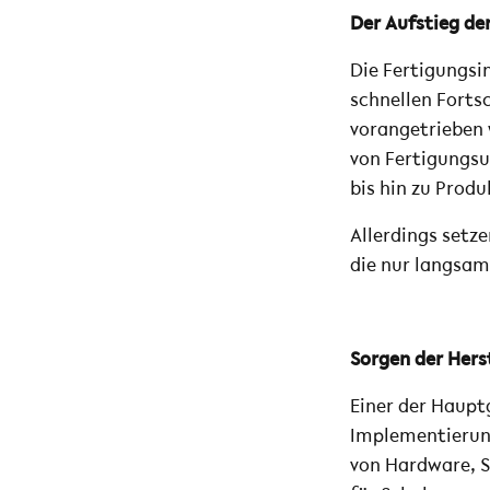
Der Aufstieg de
Die Fertigungsin
schnellen Fortsc
vorangetrieben 
von Fertigungsu
bis hin zu Produ
Allerdings setz
die nur langsam
Sorgen der Herst
Einer der Hauptg
Implementierung
von Hardware, S