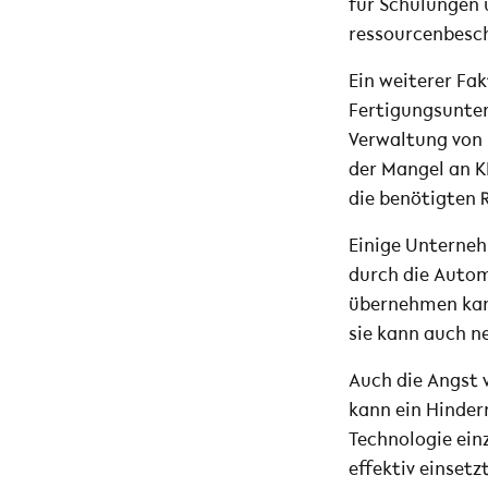
für Schulungen u
ressourcenbesc
Ein weiterer Fa
Fertigungsunte
Verwaltung von 
der Mangel an K
die benötigten 
Einige Unterneh
durch die Autom
übernehmen kann
sie kann auch n
Auch die Angst 
kann ein Hinder
Technologie einz
effektiv einsetz