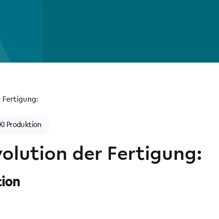
KI Produktion
volution der Fertigung:
tion