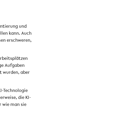
ntierung und
ellen kann. Auch
men erschweren,
rbeitsplätzen
ige Aufgaben
t wurden, aber
KI-Technologie
rweise, die KI-
r wie man sie