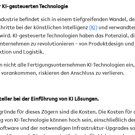
r KI-gesteuerten Technologie
dustrie befindet sich in einem tiefgreifenden Wandel, de
hritte bei der künstlichen Intelligenz
(KI)
und verwandten
wird. KI-gesteuerte Technologien haben das Potenzial, d
nternehmen zu revolutionieren – von Produktdesign und
ktion und Logistik.
en nicht alle Fertigungsunternehmen KI-Technologien ein,
 vorankommen, riskieren den Anschluss zu verlieren.
eller bei der Einführung von KI Lösungen.
ründe für dieses Zögern sind die Kosten. Die Kosten für 
 von KI-Technologie können hoch sein, einschließlich d
oftware und der notwendigen Infrastruktur-Upgrades so