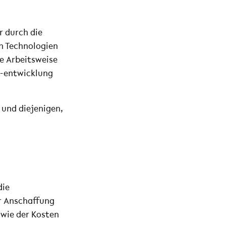
r durch die
 Technologien
ie Arbeitsweise
 -entwicklung
 und diejenigen,
die
er Anschaffung
wie der Kosten