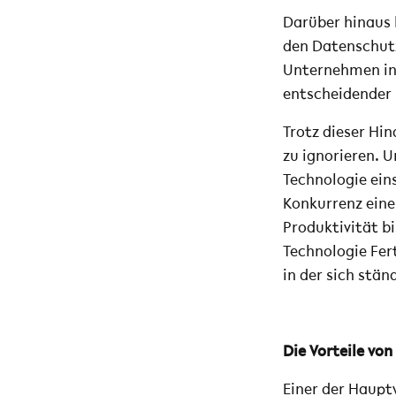
Darüber hinaus 
den Datenschutz
Unternehmen in 
entscheidender 
Trotz dieser Hin
zu ignorieren. 
Technologie eins
Konkurrenz einen
Produktivität b
Technologie Fer
in der sich stä
Die Vorteile von
Einer der Hauptv