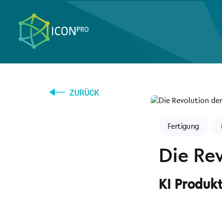
ZURÜCK
Fertigung
Die Re
KI Produk