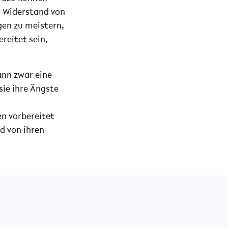
r Widerstand von
en zu meistern,
reitet sein,
ann zwar eine
sie ihre Ängste
n vorbereitet
d von ihren